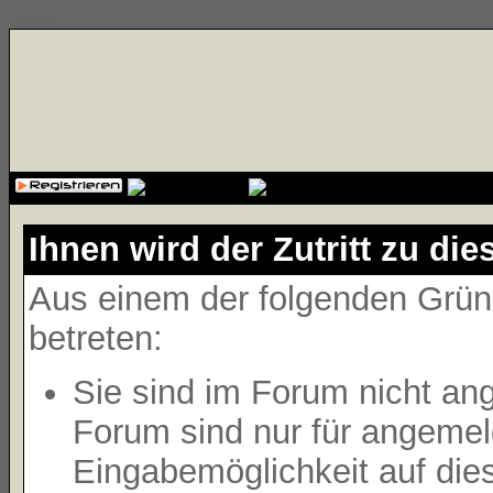
{cssfile}
Ihnen wird der Zutritt zu die
Aus einem der folgenden Gründ
betreten:
Sie sind im Forum nicht an
Forum sind nur für angemeld
Eingabemöglichkeit auf die