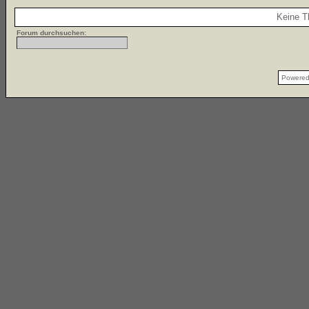
Keine T
Forum durchsuchen:
Powere