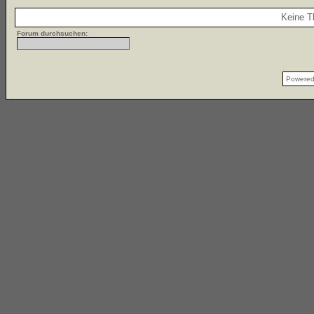
Keine T
Forum durchsuchen:
Powere