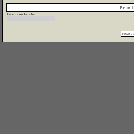
Keine T
Forum durchsuchen:
Powere