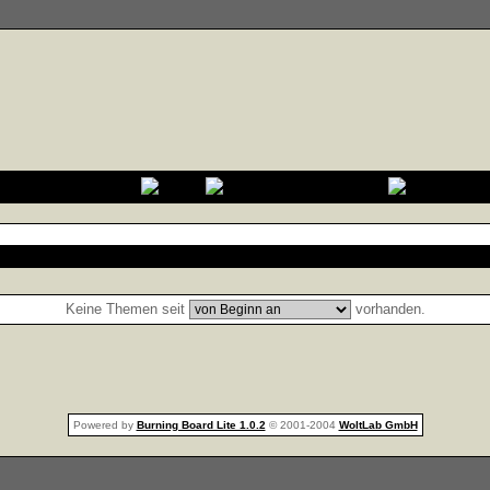
Keine Themen seit
vorhanden.
Powered by
Burning Board Lite 1.0.2
© 2001-2004
WoltLab GmbH