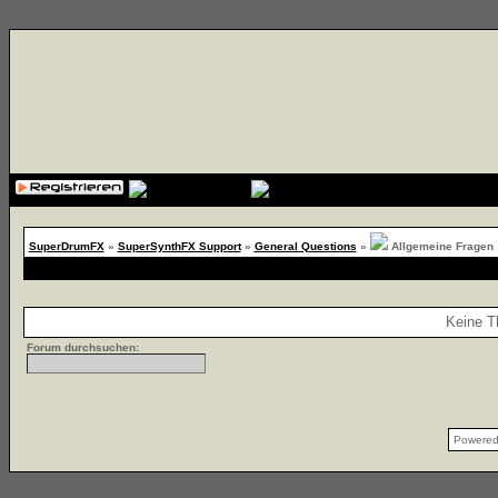
{cssfile}
SuperDrumFX
»
SuperSynthFX Support
»
General Questions
»
Allgemeine Fragen
Keine T
Forum durchsuchen:
Powere