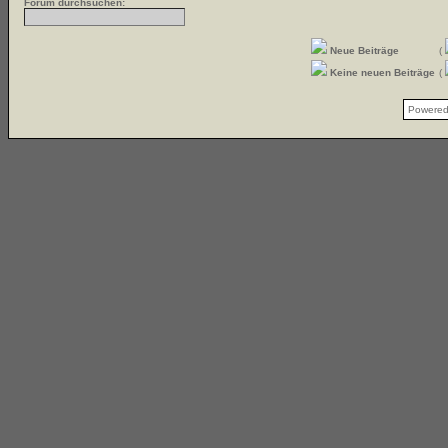
Forum durchsuchen:
Neue Beiträge
(
Keine neuen Beiträge
(
Powere