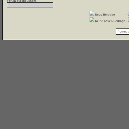
Forum durchsuchen:
Neue Beiträge
(
Keine neuen Beiträge
(
Powere