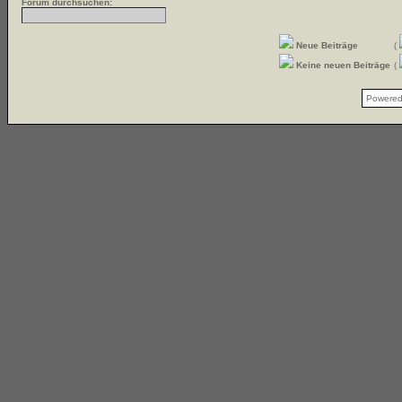
Forum durchsuchen:
Neue Beiträge
(
Keine neuen Beiträge
(
Powere