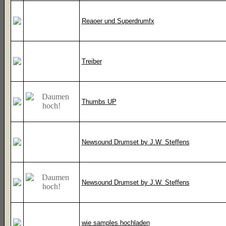
Reaoer und Superdrumfx
Treiber
Thumbs UP
Newsound Drumset by J.W. Steffens
Newsound Drumset by J.W. Steffens
wie samples hochladen