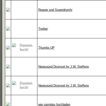
Reaoer und Superdrumfx
Treiber
Thumbs UP
Newsound Drumset by J.W. Steffens
Newsound Drumset by J.W. Steffens
wie samples hochladen