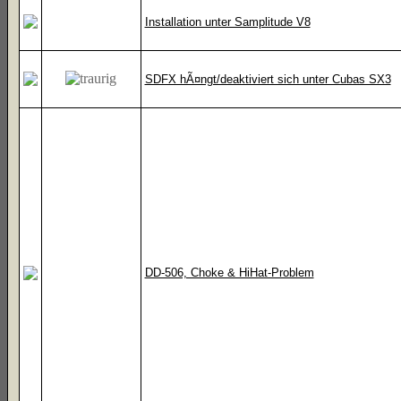
Installation unter Samplitude V8
SDFX hÃ¤ngt/deaktiviert sich unter Cubas SX3
DD-506, Choke & HiHat-Problem