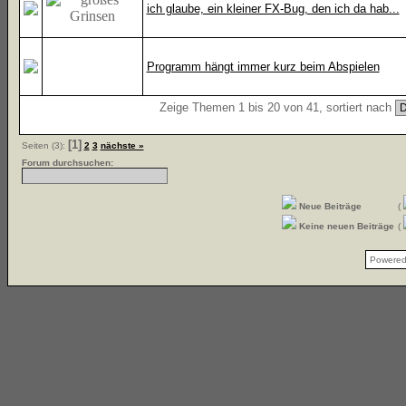
ich glaube, ein kleiner FX-Bug, den ich da hab...
Programm hängt immer kurz beim Abspielen
Zeige Themen 1 bis 20 von 41, sortiert nach
[1]
Seiten (3):
2
3
nächste »
Forum durchsuchen:
Neue Beiträge
(
Keine neuen Beiträge
(
Powere