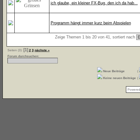
ich glaube, ein kleiner FX-Bug, den ich da hab...
Programm hängt immer kurz beim Abspielen
Zeige Themen 1 bis 20 von 41, sortiert nach
[1]
Seiten (3):
2
3
nächste »
Forum durchsuchen:
Neue Beiträge
(
Keine neuen Beiträge
(
Powere