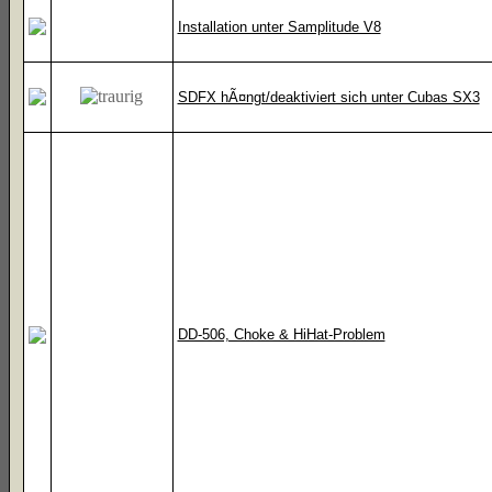
Installation unter Samplitude V8
SDFX hÃ¤ngt/deaktiviert sich unter Cubas SX3
DD-506, Choke & HiHat-Problem