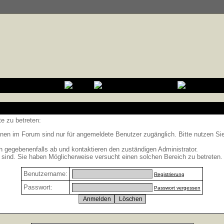
e zu betreten:
nen im Forum sind nur für angemeldete Benutzer zugänglich. Bitte nutzen Si
h gegebenenfalls ab und kontaktieren den zuständigen Administrator.
sind. Sie haben Möglicherweise versucht einen solchen Bereich zu betreten.
Benutzername:
Registrierung
Passwort:
Passwort vergessen