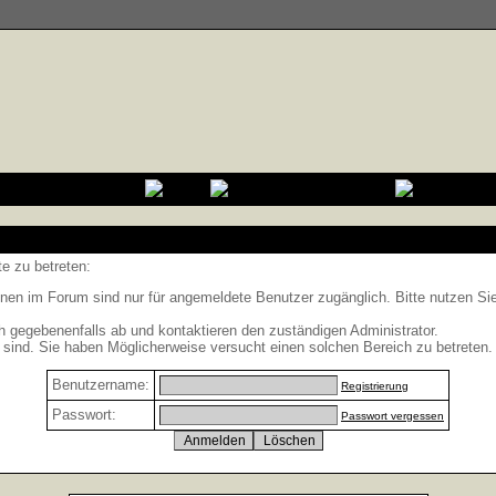
e zu betreten:
nen im Forum sind nur für angemeldete Benutzer zugänglich. Bitte nutzen Si
h gegebenenfalls ab und kontaktieren den zuständigen Administrator.
sind. Sie haben Möglicherweise versucht einen solchen Bereich zu betreten.
Benutzername:
Registrierung
Passwort:
Passwort vergessen